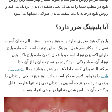
بلیچ در مطب شما را به هدف یعنی سفیدی دندان نزدیک می‌کند و
روش بلیچ درخانه باعث سفید ماندن طولانی دندانها می‌شود.
آیا بلیچینگ ضرر دارد؟
بلیچینگ هیچ ضرری ندارد و به هیچ وجه به نسج سالم دندان آسیب
نمی زند. مکانیسم عمل بلیچینگ به این ترتیب است که ماده بلیچ
دارای اکسیژن نوزاد است و با فعال شدن ماده بلیچ ،اکسیژن
نوزاد آن، مواد رنگی نفوذ کرده در نسج دندان را از آن جدا
میکند.البته برای کسب اطلاعات بیشتر میتوانید مقاله
درباره اپن
بایت
را بخوانید. لازم به ذکر است ماده بلیچ هیچ نسجی از دندان را
برنمی دارد و در نتیجه آسیبی به دندان نمی زند.تنها عارضه قابل
برگشت آن حساس شدن دندانها در برخی افراد هست.