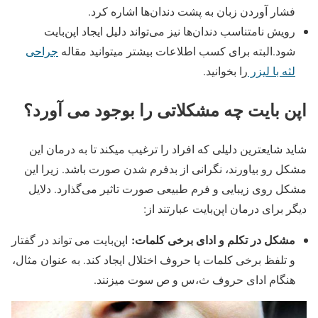
فشار آوردن زبان به پشت دندان‌ها اشاره کرد.
رویش نامتناسب دندان‌ها نیز می‌تواند دلیل ایجاد اپن‌بایت
شود.البته برای کسب اطلاعات بیشتر میتوانید مقاله
جراحی
لثه با لیزر
را بخوانید.
اپن بایت چه مشکلاتی را بوجود می آورد؟
شاید شایعترین دلیلی که افراد را ترغیب میکند تا به درمان این
مشکل رو بیاورند، نگرانی از بدفرم شدن صورت باشد. زیرا این
مشکل روی زیبایی و فرم طبیعی صورت تاثیر می‌گذارد. دلایل
دیگر برای درمان اپن‌بایت عبارتند از:
مشکل در تکلم و ادای برخی کلمات:
اپن‌بایت می تواند در گفتار
و تلفظ برخی کلمات یا حروف اختلال ایجاد کند. به عنوان مثال،
هنگام ادای حروف ث،س و ص سوت میزنند.