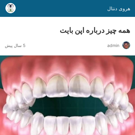
هروی دنتال
همه چیز درباره اپن بایت
admin
5 سال پیش