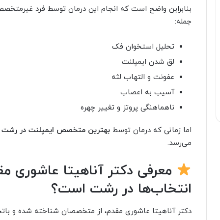
بنابراین واضح است که انجام این درمان توسط فرد غیرمتخصص ی
جمله:
تحلیل استخوان فک
لق شدن ایمپلنت
عفونت و التهاب لثه
آسیب به اعصاب
ناهماهنگی پروتز و تغییر چهره
اما زمانی که درمان توسط
بهترین متخصص ایمپلنت در رشت
ا
می‌رسد.
معرفی دکتر آناهیتا عاشوری مقد
انتخاب‌ها در رشت است؟
دکتر آناهیتا عاشوری مقدم، از متخصصان شناخته شده و باتجر