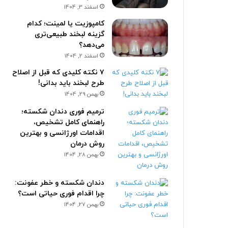
اسفند 3, 1404
کامپوزیت یا لمینت؛ کدام
گزینه لبخند طبیعی‌تری
می‌دهد؟
اسفند 2, 1404
۷ نکته کلیدی که قبل از اصلاح
طرح لبخند باید بدانی!
بهمن 29, 1404
ترمیم فوری دندان شکسته؛
راهنمای کامل تشخیص،
اقدامات اورژانسی و بهترین
روش درمان
بهمن 28, 1404
دندان شکسته و خطر عفونت:
چرا اقدام فوری حیاتی است؟
بهمن 27, 1404