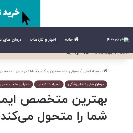
خانه
اخبار و تازه‌ها
درمان های د
نوشته تصادفی
تغییر پوسته
جستجو برای
شنبه , 17 مرداد 1405
صفحه اصلی
/
معرفی متخصصین و کلینیک‌ها
/
بهترین متخصص ای
درمان های دندانپزشکی
ایمپلنت دندان
معرفی متخصصین و 
بهترین متخصص ایمپل
شما را متحول می‌کند