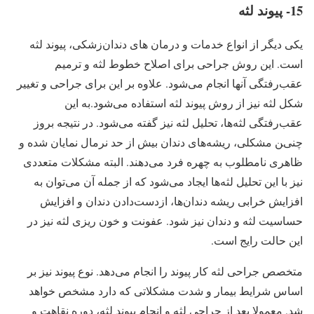
15- پیوند لثه
یکی دیگر از انواع خدمات و درمان های دندان‌زشکی، پیوند لثه
است. این روش جراحی برای اصلاح خطوط لثه و ترمیم
عقب‌رفتگی آنها انجام می‌شود. علاوه بر این برای جراحی و تغییر
شکل لثه نیز از روش پیوند لثه استفاده می‌شود.به این
عقب‌رفتگی لثه‌ها، تحلیل لثه نیز گفته می‌شود. در نتیجه بروز
چنین مشکلی، ریشه‌های دندان بیش از حد نرمال نمایان شده و
ظاهری نامطلوب به چهره فرد می‌دهند. البته مشکلات متعددی
نیز با این تحلیل لثه‌ها ایجاد می‌شود که از جمله آن می‌توان به
افزایش خرابی ریشه دندان‌ها، ازدست‌دادن دندان و افزایش
حساسیت لثه و دندان نیز شود. عفونت و خون ریزی لثه نیز در
این حالت رایج است.
متخصص جراحی لثه کار پیوند را انجام می‌دهد. نوع پیوند نیز بر
اساس شرایط بیمار و شدت مشکلاتی که دارد مشخص خواهد
شد. معمولا بعد از جراحی لثه و انجام پیوند لثه، دوره نقاهت و