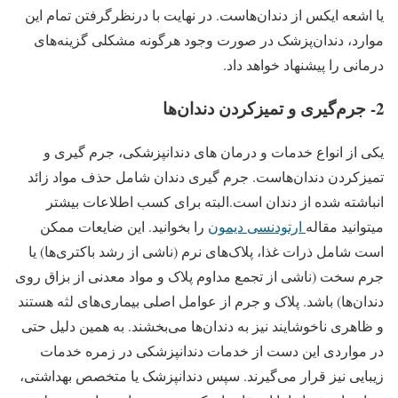
یا اشعه ایکس از دندان‌هاست. در نهایت با درنظرگرفتن تمام این
موارد، دندان‌پزشک در صورت وجود هرگونه مشکلی گزینه‌های
درمانی را پیشنهاد خواهد داد.
2- جرم‌گیری و تمیزکردن دندان‌ها
یکی از انواع خدمات و درمان‌ های دندانپزشکی، جرم گیری و
تمیزکردن دندان‌هاست. جرم گیری دندان شامل حذف مواد زائد
انباشته شده از دندان است.البته برای کسب اطلاعات بیشتر
میتوانید مقاله
ارتودنسی دیمون
را بخوانید. این ضایعات ممکن
است شامل ذرات غذا، پلاک‌های نرم (ناشی از رشد باکتری‌ها) یا
جرم سخت (ناشی از تجمع مداوم پلاک و مواد معدنی از بزاق روی
دندان‌ها) باشد. پلاک و جرم از عوامل اصلی بیماری‌های لثه هستند
و ظاهری ناخوشایند نیز به دندان‌ها می‌بخشند. به همین دلیل حتی
در مواردی این دست از خدمات دندانپزشکی در زمره خدمات
زیبایی نیز قرار می‌گیرند. سپس دندانپزشک یا متخصص بهداشتی،