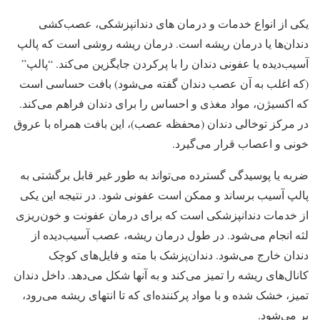
یکی از انواع خدمات و درمان‌ های دندانپزشکی، عصب‌کشی
دندان‌ها یا درمان ریشه است. درمان ریشه روشی است که پالپ
آسیب‌دیده یا عفونی دندان را با پرکردن جایگزین می‌کند. “پالپ”
(که اغلب به آن عصب دندان گفته می‌شود) بافت حساسی است
که اکسیژن، مواد مغذی و احساس را برای دندان فراهم می‌کند.
در مرکز توخالی دندان (محفظه عصب)، این بافت همراه با عروق
خونی و اعصاب قرار می‌گیرد.
ضربه یا پوسیدگی گسترده می‌تواند به طور غیر قابل برگشتی به
پالپ آسیب برساند و ممکن است عفونی شود. در نتیجه این یکی
از خدمات دندانپزشکی است که برای درمان عفونت و خون‌ریزی
لثه انجام می‌شود. در طول درمان ریشه، عصب آسیب‌دیده از
دندان خارج می‌شود. دندان‌پزشک با مته و فایل‌های کوچک
کانال‌های ریشه را تمیز می‌کند و به آنها شکل می‌دهد. داخل دندان
تمیز، خشک شده و با مواد پرکننده‌ای که تا انتهای ریشه می‌رود،
پر می‌شود.