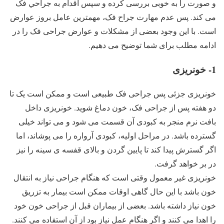
و صورت را به خوبی بررسی کرده و سپس اقدام به جراحي فک
می کند. پس عدم مهارت جراح فک، مهمترین عامل بروز عوارض
است. با این وجود بعضی از مشکلات و عوارض جراحی فک را در
ادامه مطلب برای شما توضیح می دهیم.
1- خونریزی
خونریزی جزئی پس جراحی فک طبیعی است و ممکن است یک تا
دو هفته پس از جراحی فک، خون دماغ شوید. خونریزی داخل
بافت نرم منجر به کبودی آن قسمت می شود و می تواند خیلی
گسترده باشد. در مراحل اولیه، کبودی آرواره را می پوشاند، اما
اگر گسترش پیدا کند تا پایین گردن و بالای قفسه ی سینه را نیز
در بر خواهد گرفت.
خونریزی غیر معمول وقتی است که هنگام جراحی نیاز به انتقال
خون باشد با این حال گاهی اوقات ممکن است بیمار به تزریق
خون نیاز داشته باشد. بعضی از بیماران قبل از جراحی خون خود
را اهدا می کنند و اگر هنگام عمل نیاز بود از آن استفاده می کنند.