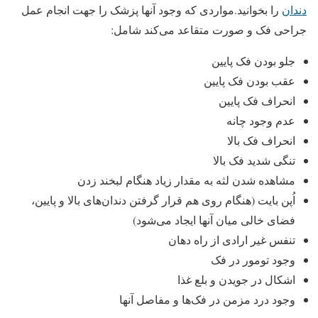
دندان
را بخوانید.مواردی که وجود آنها پزشک را جهت انجام عمل
جراحی فک و صورت متقاعد می‌کند شامل:
جلو بودن فک پایین
عقب بودن فک پایین
انحراف فک پایین
عدم وجود چانه
انحراف فک بالا
تنگی شدید فک بالا
مشاهده شدن لثه به مقدار زیاد هنگام لبخند زدن
اُپن بایت (هنگام روی هم قرار گرفتن دندان‌های بالا و پایین،
فضای خالی میان آنها ایجاد می‌شود)
تنفس غیر ارادی از راه دهان
وجود تومور در فک
اشکال در جویدن و بلع غذا
وجود درد مزمن در فک‌ها و مفاصل آنها