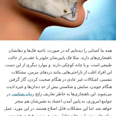
همه ما کسانی را دیده‌ایم که در صورت، ناحیه فک‌ها و دهانشان
ناهنجاری‌های دارند. مثلا فک پایین‌شان جلوتر یا عقب‌تر از حالت
طبیعی است. و یا چانه کوچکی دارند. و موارد دیگری از این دست.
این افراد اغلب از ناراحتی‌هایی مانند دردهای مزمن، مشکلات
تنفسی، اشکالات غیر عادی در هنگام صحبت کردن، گاز گرفتن
هنگام جویدن، سایش و شکستن بیش از حد دندان‌ها و غیره اذیت
می‌شوند. این ناهنجاری‌ها به خاطر تعاریف رایج
زیبایی‌شناسی
در
جوامع امروزی، به پایین آمدن اعتماد به نفس‌شان هم منجر
خواهد شد. اما این مشکلات قابل اصلاح هستند. در این مورد، عمل
برای جلو بردن پایین چانه تعادل بیشتری به نیمرخ فرد بخشیده و