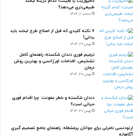
کامپوزیت یا لمینت؛ کدام گزینه لبخند
طبیعی‌تری می‌دهد؟
اسفند 2, 1404
۷ نکته کلیدی که قبل از اصلاح طرح لبخند باید
بدانی!
بهمن 29, 1404
ترمیم فوری دندان شکسته؛ راهنمای کامل
تشخیص، اقدامات اورژانسی و بهترین روش
درمان
بهمن 28, 1404
دندان شکسته و خطر عفونت: چرا اقدام فوری
حیاتی است؟
بهمن 27, 1404
ارتودنسی نامرئی برای جوانان پرمشغله: راهنمای جامع تصمیم گیری
آگاهانه