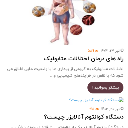
تیر 23, 1403
589
راه های درمان اختلالات متابولیک
اختلالات متابولیک به گروهی از بیماری ها یا وضعیت هایی اطلاق می
شود که با نقص در فرآیندهای شیمیایی و…
بیشتر بخوانید »
تیر 20, 1403
615
دستگاه کوانتوم آنالایزر چیست؟
دستگاه کوانتوم آنالایزر یکی از ابزارهای پیشرفته در حوزه پزشکی و