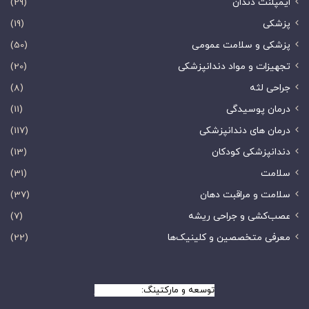
ایمپلنت دندان
(29)
پزشکی
(19)
پزشکی و سلامت عمومی
(50)
تجهیزات و مواد دندانپزشکی
(20)
جراحی لثه
(8)
درمان پوسیدگی
(11)
درمان های دندانپزشکی
(117)
دندانپزشکی کودکان
(13)
سلامت
(31)
سلامت و مراقبت دهان
(37)
عصب‌کشی و جراحی ریشه
(7)
معرفی متخصصین و کلینیک‌ها
(22)
توسعه و مارکتینگ:
بیزینس یار