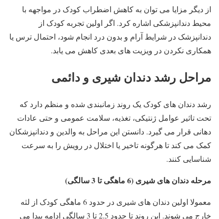
از دیگر مزایا می توان به کاهش اضطراب کودک در مواجهه با
محیط دندانپزشکی اشاره کرد. اگر اولین تجربه کودک از
دندانپزشک در شرایط آرام و بدون درد انجام شود، احتمال ترس یا
همکاری نکردن در ویزیت های بعدی کاهش می یابد.
مراحل رشد دندان شیری و دائمی
رشد دندان های کودک یک روند زمانبندی شده و منظم دارد که
تحت تاثیر عوامل ژنتیکی، تغذیه، سلامت عمومی و حتی عادات
دهانی قرار می گیرد. دانستن این مراحل به والدین و دندانپزشکان
کمک می کند تا هرگونه تاخیر یا اختلال در رویش را به سرعت
شناسایی کنند.
مرحله دندان های شیری (6 ماهگی تا 3 سالگی)
معمولا اولین دندان های شیری در حدود 6 ماهگی کودک از لثه
خارج می شوند. این روند تا حدود 2.5 تا 3 سالگی ادامه پیدا می