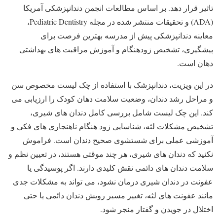
تاثیر قرار دهد. بر اساس مطالعات انجمن دندانپزشکی آمریکا
(ADA) و تحقیقات منتشر شده در مجله Pediatric Dentistry،
معاینه دندانپزشکی پیش از مدرسه بهترین فرصت برای
پیشگیری، تشخیص زودهنگام و آموزش مراقبت های بهداشتی
دهان است.
در این ویزیت، دندانپزشک با استفاده از چک لیست مخصوص سن
و مراحل رشد دندان، وضعیت سلامت دهان کودک را ارزیابی می
کند. این چک لیست شامل بررسی کامل دندان های شیری،
تشخیص مشکلات لثه، شناسایی زود هنگام ناهنجاری های فکی و
آموزشی عملی برای شستشوی صحیح دندان است. فراموش
نکنید که دندان های شیری، هر چند موقتی هستند، در تعیین نظم و
سلامت دندان های دائمی نقش کلیدی دارند. اگر پوسیدگی یا
عفونت در دندان شیری درمان نشود، می تواند به مشکلات جدی
مانند عفونت های لثه، تغییر مسیر رویش دندان دائمی یا حتی
اختلال در جویدن و گفتار منجر شود.