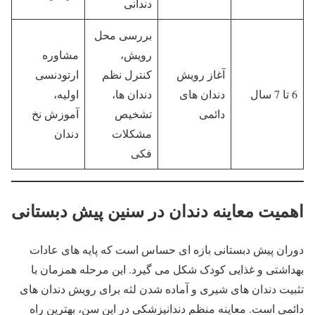
دندانی
بررسی محل
رویش،
مشاوره
آغاز رویش
کنترل نظم
ارتودنسی
6 تا 7 سال
دندان های
دندان ها،
اولیه،
دائمی
تشخیص
آموزش نخ
مشکلات
دندان
فکی
اهمیت معاینه دندان در سنین پیش دبستانی
دوران پیش دبستانی بازه ای حساس است که پایه های عادات
بهداشتی و غذایی کودک شکل می گیرد. این مرحله همزمان با
تثبیت دندان های شیری و آماده شدن لثه برای رویش دندان های
دائمی است. معاینه منظم دندانپزشکی در این سن، بهترین راه