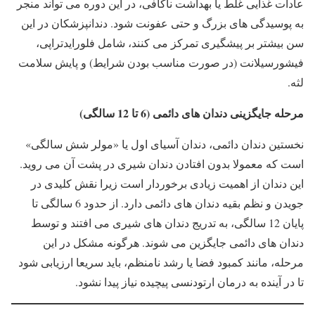
عادات غذایی غلط یا بهداشت ناکافی، در این دوره می تواند منجر
به پوسیدگی های بزرگ و حتی عفونت شود. دندانپزشکان در این
سن بیشتر بر پیشگیری تمرکز می کنند، شامل فلورایدتراپی،
فیشورسیلانت (در صورت مناسب بودن شرایط) و پایش سلامت
لثه.
مرحله جایگزینی دندان های دائمی (6 تا 12 سالگی)
نخستین دندان دائمی، دندان آسیای اول یا «مولر شش سالگی»
است که معمولا بدون افتادن دندان شیری در پشت آن می روید.
این دندان از اهمیت زیادی برخوردار است زیرا نقش کلیدی در
جویدن و نظم بقیه دندان های دائمی دارد. از حدود 6 سالگی تا
پایان 12 سالگی، به تدریج دندان های شیری می افتند و توسط
دندان های دائمی جایگزین می شوند. هرگونه مشکل در این
مرحله، مانند کمبود فضا یا رشد نامنظم، باید سریعا ارزیابی شود
تا در آینده به درمان ارتودنسی پیچیده نیاز پیدا نشود.