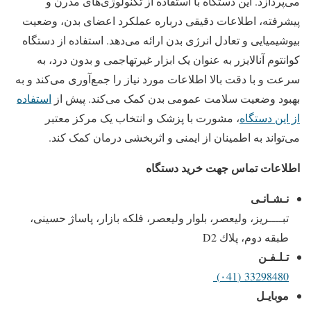
می‌پردازد. این دستگاه با استفاده از تکنولوژی‌های مدرن و
پیشرفته، اطلاعات دقیقی درباره عملکرد اعضای بدن، وضعیت
بیوشیمیایی و تعادل انرژی بدن ارائه می‌دهد. استفاده از دستگاه
کوانتوم آنالایزر به عنوان یک ابزار غیرتهاجمی و بدون درد، به
سرعت و با دقت بالا اطلاعات مورد نیاز را جمع‌آوری می‌کند و به
بهبود وضعیت سلامت عمومی بدن کمک می‌کند. پیش از
استفاده
از این دستگاه
، مشورت با پزشک و انتخاب یک مرکز معتبر
می‌تواند به اطمینان از ایمنی و اثربخشی درمان کمک کند.
اطلاعات تماس جهت خرید دستگاه
نـشـانـی
تبــــریز، ولیعصر، بلوار ولیعصر، فلکه بازار، پاساژ حسینی،
طبقه دوم، پلاك D2
تـلـفـن
33298480 (۰41)
موبايـل