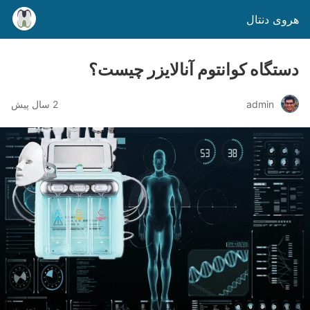
هروی دنتال
دستگاه کوانتوم آنالایزر چیست؟
admin
2 سال پیش