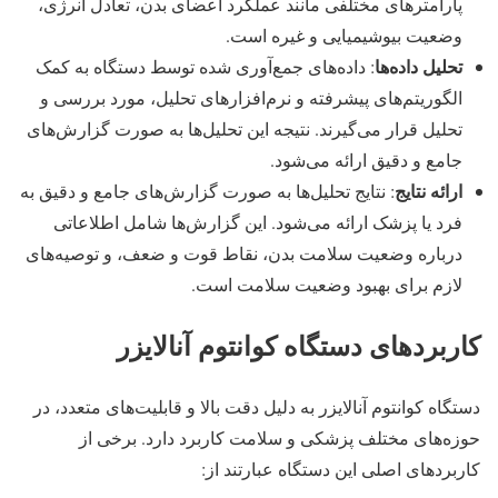
پارامترهای مختلفی مانند عملکرد اعضای بدن، تعادل انرژی،
وضعیت بیوشیمیایی و غیره است.
تحلیل داده‌ها
: داده‌های جمع‌آوری شده توسط دستگاه به کمک
الگوریتم‌های پیشرفته و نرم‌افزارهای تحلیل، مورد بررسی و
تحلیل قرار می‌گیرند. نتیجه این تحلیل‌ها به صورت گزارش‌های
جامع و دقیق ارائه می‌شود.
ارائه نتایج
: نتایج تحلیل‌ها به صورت گزارش‌های جامع و دقیق به
فرد یا پزشک ارائه می‌شود. این گزارش‌ها شامل اطلاعاتی
درباره وضعیت سلامت بدن، نقاط قوت و ضعف، و توصیه‌های
لازم برای بهبود وضعیت سلامت است.
کاربردهای دستگاه کوانتوم آنالایزر
دستگاه کوانتوم آنالایزر به دلیل دقت بالا و قابلیت‌های متعدد، در
حوزه‌های مختلف پزشکی و سلامت کاربرد دارد. برخی از
کاربردهای اصلی این دستگاه عبارتند از: