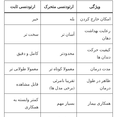
ویژگی
ارتودنسی متحرک
ارتودنسی ثابت
امکان خارج کردن
بله
خیر
رعایت بهداشت
آسان تر
سخت تر
دهان
کیفیت حرکت
محدودتر
کامل و دقیق
دندان ها
مدت درمان
معمولا کوتاه تر
معمولا طولانی تر
ظاهر در طول
تقریبا نامرئی
قابل مشاهده
درمان
(برخی مدل ها)
کمتر وابسته به
همکاری بیمار
بسیار مهم
همکاری