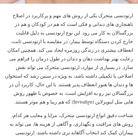
ارتودنسی متحرک یکی از روش های مهم و پرکاربرد در اصلاح
ناهنجاری های دندانی و فکی است که هم در کودکان و هم در
بزرگسالان به کار می رود. این نوع ارتودنسی به دلیل قابلیت
خارج کردن دستگاه توسط بیمار، در مقایسه با ارتودنسی ثابت،
انعطاف بیشتری در زندگی روزمره ایجاد می کند. همچنین امکان
رعایت بهتر بهداشت دهان و دندان در طول درمان را فراهم می
سازد. در بسیاری از موارد، ارتودنسی متحرک می تواند نقش
اصلاحی یا تکمیلی داشته باشد، به ویژه در سنین رشد که استخوان
ها و دندان ها هنوز انعطاف پذیر هستند. با این حال، کاربرد آن در
بزرگسالان نیز رو به افزایش است، به خصوص با ظهور روش
هایی مثل اینویزلاین (Invisalign) که هم زیبا و هم موثر هستند.
شناخت دقیق انواع ارتودنسی متحرک، مزایا و معایب هر کدام،
روش های مراقبت و نگهداری، و آگاهی از هزینه ها، می تواند به
بیماران کمک کند انتخاب آگاهانه تری داشته باشند. ارتودنسی