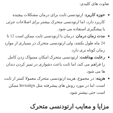
تفاوت های کلیدی:
حوزه کاربرد
: ارتودنسی ثابت برای درمان مشکلات پیچیده
کاربرد دارد، اما ارتودنسی متحرک بیشتر برای اصلاحات جزئی
یا پیشگیری استفاده می شود.
مدت زمان درمان
: درمان با ارتودنسی ثابت ممکن است 12 تا
24 ماه طول بکشد، ولی ارتودنسی متحرک در بسیاری از موارد
زمان کوتاه تری دارد.
رعایت بهداشت
: ارتودنسی متحرک امکان مسواک زدن کامل
را فراهم می کند، اما ثابت باعث دشواری در تمیز کردن دندان
ها می شود.
هزینه
: در مجموع، هزینه ارتودنسی متحرک معمولا کمتر از ثابت
است، اما در مورد روش های پیشرفته مثل Invisalign ممکن
است حتی بیشتر شود.
مزایا و معایب ارتودنسی متحرک