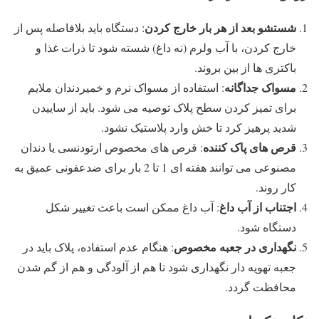
شستشو بعد از هر بار خارج کردن
: دستگاه باید بلافاصله پس از
خارج کردن، با آب ولرم (نه داغ) شسته شود تا ذرات غذا و
باکتری ها از بین بروند.
مسواک جداگانه
: استفاده از مسواک نرم و خمیردندان ملایم
برای تمیز کردن سطح پلاک توصیه می شود. باید از ساییدن
شدید پرهیز کرد تا خش وارد پلاستیک نشود.
قرص های پاک کننده
: قرص های مخصوص ارتودنسی یا دندان
مصنوعی می توانند هفته ای 1 تا 2 بار برای ضدعفونی عمیق به
کار روند.
اجتناب از آب داغ
: آب داغ ممکن است باعث تغییر شکل
دستگاه شود.
نگهداری در جعبه مخصوص
: هنگام عدم استفاده، پلاک باید در
جعبه تهویه دار نگهداری شود تا هم از آلودگی و هم از گم شدن
محافظت گردد.