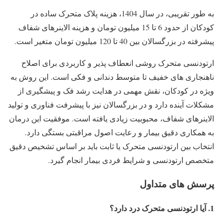
به طور تقریبی، در سال 1404، هزینه پلاک متحرک ساده در
کودکان از حدود 6 تا 15 میلیون تومان و هزینه الاینرهای شفاف
پیشرفته در بزرگسالان بین 40 تا 120 میلیون تومان متغیر است.
ارتودنسی متحرک روشی انعطاف پذیر و کاربردی برای اصلاح
ناهنجاری های خفیف تا متوسط دندانی و فکی است. این روش به
ویژه در کودکان، نقش مهمی در هدایت رشد فک و پیشگیری از
مشکلات آینده دارد و در بزرگسالان نیز با پیشرفت فناوری و تولید
الاینرهای شفاف، محبوبیت زیادی یافته است. موفقیت این درمان
به همکاری دقیق بیمار و رعایت اصول مراقبتی بستگی دارد.
انتخاب بین ارتودنسی متحرک یا ثابت باید بر اساس تشخیص دقیق
متخصص ارتودنسی و شرایط فردی بیمار انجام گیرد.
پرسش های متداول
1. آیا ارتودنسی متحرک درد دارد؟