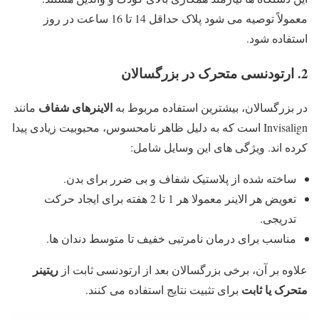
معمولاً توصیه می شود پلاک حداقل 14 تا 16 ساعت در روز
استفاده شود.
2. ارتودنسی متحرک در بزرگسالان
الاینرهای شفاف
در بزرگسالان، بیشترین استفاده مربوط به
مانند
Invisalign است که به دلیل ظاهر نامحسوس، محبوبیت زیادی پیدا
کرده اند. ویژگی های این وسایل شامل:
ساخته شده از پلاستیک شفاف و بی ضرر برای بدن.
تعویض هر الاینر معمولا هر 1 تا 2 هفته برای ایجاد حرکت
تدریجی.
مناسب برای درمان نامرتبی خفیف تا متوسط دندان ها.
ریتینر
علاوه بر آن، برخی بزرگسالان بعد از ارتودنسی ثابت از
متحرک یا ثابت
برای تثبیت نتایج استفاده می کنند.