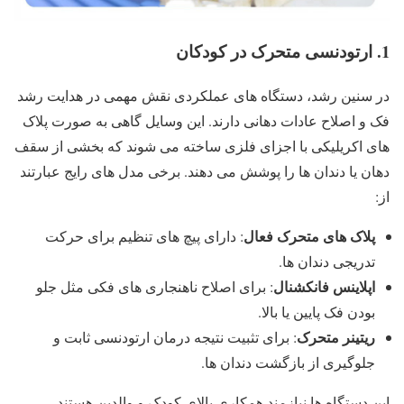
1. ارتودنسی متحرک در کودکان
در سنین رشد، دستگاه های عملکردی نقش مهمی در هدایت رشد
فک و اصلاح عادات دهانی دارند. این وسایل گاهی به صورت پلاک
های اکریلیکی با اجزای فلزی ساخته می شوند که بخشی از سقف
دهان یا دندان ها را پوشش می دهند. برخی مدل های رایج عبارتند
از:
پلاک های متحرک فعال
: دارای پیچ های تنظیم برای حرکت
تدریجی دندان ها.
اپلاینس فانکشنال
: برای اصلاح ناهنجاری های فکی مثل جلو
بودن فک پایین یا بالا.
ریتینر متحرک
: برای تثبیت نتیجه درمان ارتودنسی ثابت و
جلوگیری از بازگشت دندان ها.
این دستگاه ها نیازمند همکاری بالای کودک و والدین هستند.