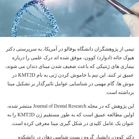
تیمی از پژوهشگران دانشگاه بوفالو در آمریکا، به سرپرستی دکتر
هیوک جائه (ادوارد) کوون، موفق شده اند درک علمی را درباره
بیماری های ژنتیکی که باعث ضعیف شدن مینای دندان می شوند،
عمیق تر کنند. این تیم با خاموش کردن ژنی به نام KMT2D در
موش ها، گام مهمی در شناسایی عوامل تاثیرگذار بر تشکیل مینا
برداشته است.
این پژوهش که در مجله Journal of Dental Research منتشر شده،
اولین مطالعه عمیق است که به طور مستقیم ژن KMT2D را به
عنوان یک عامل کلیدی در شکل گیری مینا معرفی کرده است.
دکتر کوون، دانشیار گروه زیست شناسی دهان در دانشکده