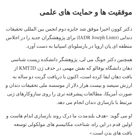
موفقیت ها و حمایت های علمی
دکتر کوون اخیرا موفق شد جایزه دوم انجمن بین المللی تحقیقات
دندانی (IADR Joseph Lister) برای پژوهشگران جدید را در اجلاس
منطقه ای پان اروپا در بارسلونای اسپانیا به دست آورد.
همچنین دکتر جونگ می لی، پژوهشگر دانشکده زیست شناسی
دهان دانشگاه بوفالو که نقش مهمی در حذف ژن KMT2D از
بافت دهان ایفا کرده است، اکنون با دریافت گرنت دو ساله به
ارزش سیصد و بیست هزار دلار از موسسه ملی تحقیقات دندان و
صورت آمریکا، مطالعات پیشرفته تری را روی سازوکارهای ژنی
مرتبط با بازسازی دندان انجام می دهد.
او می گوید: «هدف بلندمدت ما درک روند بازسازی اندام هاست و
اولین قدم در این راه، شناخت مکانیسم های مولکولی توسعه
بافت های بدن است.»