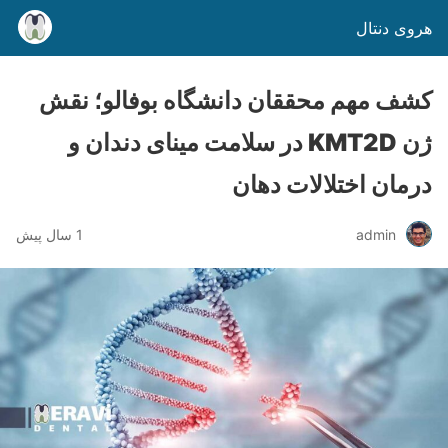
هروی دنتال
کشف مهم محققان دانشگاه بوفالو؛ نقش
ژن KMT2D در سلامت مینای دندان و
درمان اختلالات دهان
admin
1 سال پیش