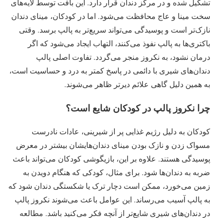
تشکیل شده و در مرکز دندان قرار دارد. این بافت توسط لایه‌های
سخت مینا و عاج محافظت می‌شود. اما در کودکان، مینای دندان
نازک‌تر است و پوسیدگی می‌تواند سریع‌تر به پالپ برسد. وقتی
باکتری‌ها به پالپ نفوذ می‌کنند، التهاب ایجاد می‌شود که اگر
درمان نشود، به نکروز منجر می‌گردد. تفاوت اصلی پالپ
دندان‌های شیری با دائمی در پاسخ کمتر به درد و حساسیت است،
به همین دلیل گاهی علائم دیرتر ظاهر می‌شوند.
چرا نکروز پالپ در کودکان شایع است؟
کودکان به دلیل رژیم غذایی پر از شیرینی، عادات نادرست
مسواک زدن و نازک بودن مینای دندان‌هایشان بیشتر در معرض
پوسیدگی هستند. علاوه بر این، بازیگوشی کودکان می‌تواند باعث
ضربه به دندان‌ها شود. برای مثال، کودکی که هنگام دویدن به
زمین می‌خورد، ممکن است دچار ترک یا شکستگی دندان شود که
به پالپ آسیب می‌رساند. این عوامل باعث می‌شوند نکروز پالپ
در دندان‌های شیری شایع‌تر از آنچه فکر می‌کنید باشد. مطالعه