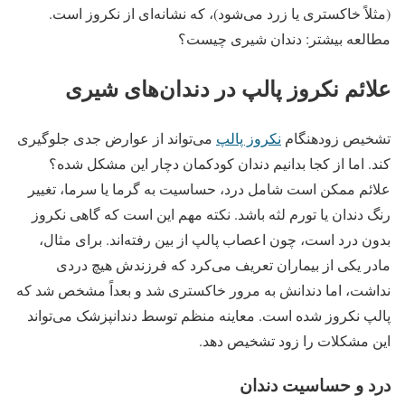
(مثلاً خاکستری یا زرد می‌شود)، که نشانه‌ای از نکروز است.
مطالعه بیشتر: دندان شیری چیست؟
علائم نکروز پالپ در دندان‌های شیری
تشخیص زودهنگام
نکروز پالپ
می‌تواند از عوارض جدی جلوگیری
کند. اما از کجا بدانیم دندان کودکمان دچار این مشکل شده؟
علائم ممکن است شامل درد، حساسیت به گرما یا سرما، تغییر
رنگ دندان یا تورم لثه باشد. نکته مهم این است که گاهی نکروز
بدون درد است، چون اعصاب پالپ از بین رفته‌اند. برای مثال،
مادر یکی از بیماران تعریف می‌کرد که فرزندش هیچ دردی
نداشت، اما دندانش به مرور خاکستری شد و بعداً مشخص شد که
پالپ نکروز شده است. معاینه منظم توسط دندانپزشک می‌تواند
این مشکلات را زود تشخیص دهد.
درد و حساسیت دندان