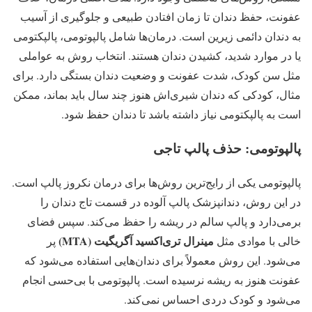
عفونت، حفظ دندان تا زمان افتادن طبیعی و جلوگیری از آسیب
به دندان دائمی زیرین است. درمان‌ها شامل پالپوتومی، پالپکتومی
یا در موارد شدید، کشیدن دندان هستند. انتخاب روش به عواملی
مثل سن کودک، شدت عفونت و وضعیت دندان بستگی دارد. برای
مثال، کودکی که دندان شیری‌اش هنوز چند سال باید بماند، ممکن
است به پالپکتومی نیاز داشته باشد تا دندان حفظ شود.
پالپوتومی: حذف پالپ تاجی
پالپوتومی یکی از رایج‌ترین روش‌ها برای درمان نکروز پالپ است.
در این روش، دندانپزشک پالپ آلوده در قسمت تاج دندان را
برمی‌دارد و پالپ سالم در ریشه را حفظ می‌کند. سپس فضای
مینرال تری‌اکسید آگریگیت (MTA)
خالی با موادی مثل
پر
می‌شود. این روش معمولاً برای دندان‌هایی استفاده می‌شود که
عفونت هنوز به ریشه نرسیده است. پالپوتومی با بی‌حسی انجام
می‌شود و کودک دردی احساس نمی‌کند.