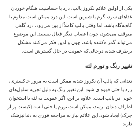
یکی از اولین علائم نکروز پالپ، درد یا حساسیت هنگام خوردن
غذاهای سرد، گرم یا شیرین است. این درد ممکن است مداوم یا
گاه‌به‌گاه باشد. اما وقتی پالپ کاملاً از بین می‌رود، درد گاهی
متوقف می‌شود، چون اعصاب دیگر فعال نیستند. این موضوع
می‌تواند گمراه‌کننده باشد، چون والدین فکر می‌کنند مشکل
برطرف شده، درحالی‌که عفونت در حال گسترش است.
تغییر رنگ و تورم لثه
دندانی که پالپ آن نکروز شده، ممکن است به مرور خاکستری،
زرد یا حتی قهوه‌ای شود. این تغییر رنگ به دلیل تجزیه سلول‌های
خونی در پالپ است. علاوه بر این، اگر عفونت به لثه یا استخوان
اطراف دندان برسد، ممکن است تورم یا حتی آبسه (کیست پر از
چرک) ایجاد شود. این علائم نیاز به مراجعه فوری به دندانپزشک
دارند.