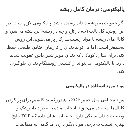
پالپکتومی: درمان کامل ریشه
اگر عفونت به ریشه دندان رسیده باشد، پالپکتومی لازم است. در
این روش، کل پالپ (چه در تاج و چه در ریشه) برداشته می‌شود و
کانال‌های ریشه با مواد زیست‌سازگار پر می‌شوند. این روش
پیچیده‌تر است، اما می‌تواند دندان را تا زمان افتادن طبیعی حفظ
کند. برای مثال، کودکی که دندان مولر شیری‌اش عفونت شدید
دارد، با پالپکتومی می‌تواند از کشیدن زودهنگام دندان جلوگیری
کند.
مواد مورد استفاده در پالپکتومی
مواد مختلفی مثل خمیر ZOE یا هیدروکسید کلسیم برای پر کردن
کانال‌ها استفاده می‌شوند. انتخاب ماده به نظر دندانپزشک و
وضعیت دندان بستگی دارد. تحقیقات نشان داده که ZOE نتایج
بهتری نسبت به برخی مواد دیگر دارد، اما گاهی به مطالعات