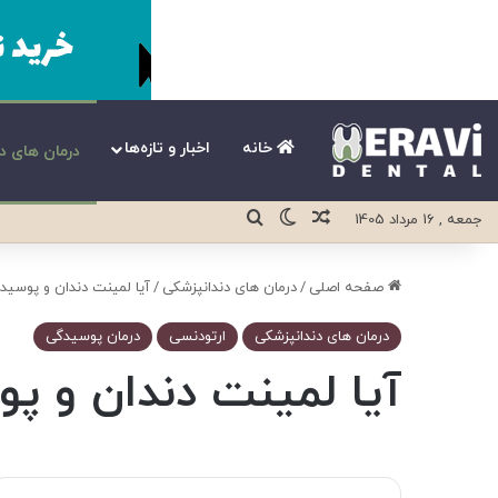
خانه
اخبار و تازه‌ها
درمان های د
نوشته تصادفی
تغییر پوسته
جستجو برای
جمعه , 16 مرداد 1405
صفحه اصلی
/
درمان های دندانپزشکی
/
آیا لمینت دندان و پوسید
درمان های دندانپزشکی
ارتودنسی
درمان پوسیدگی
آیا لمینت دندان و پ