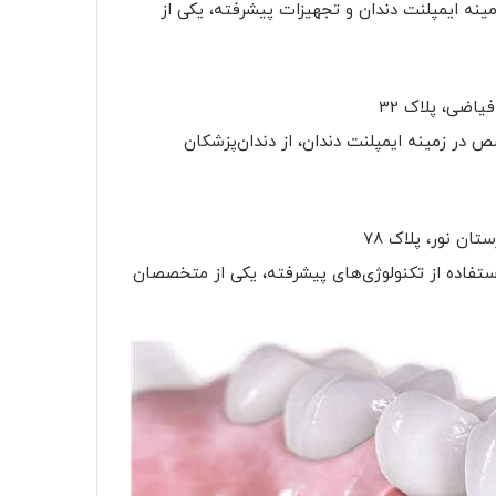
ینه ایمپلنت دندان و تجهیزات پیشرفته، یکی از
اضی، پلاک 32
 در زمینه ایمپلنت دندان، از دندان‌پزشکان
ن نور، پلاک 78
استفاده از تکنولوژی‌های پیشرفته، یکی از متخصصان