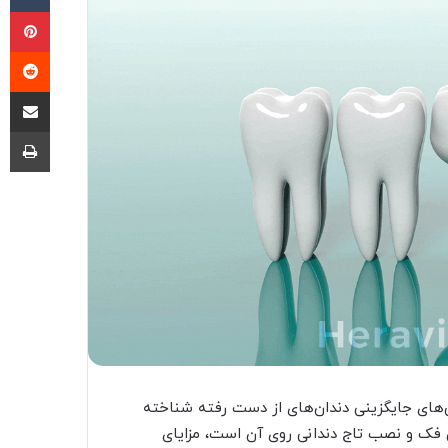
پی
‫ر
اشتراک گذا
چا
‌های جایگزینی دندان‌های از دست رفته شناخته
فک و نصب تاج دندانی روی آن است، مزایای