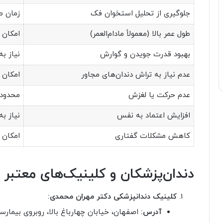
جلوگیری از تحلیل استخوان فک
زمان طو
طول عمر بالا (معمولاً مادام‌العمر)
امکان 
بهبود قدرت جویدن و گوارش
نیاز ب
عدم نیاز به تراش دندان‌های مجاور
امکان 
عدم حرکت یا لغزش
محدودی
افزایش اعتماد به نفس
نیاز ب
کاهش مشکلات گفتاری
امکان 
دندان‌پزشکان و کلینیک‌های معتبر 
کلینیک دندانپزشکی دکتر مهران محمدی:
آدرس:
اصفهان، خیابان چهارباغ بالا، روبروی بیمارستا