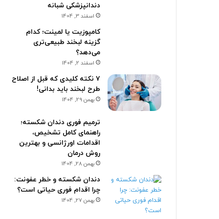
دندانپزشکی شبانه
اسفند 3, 1404
کامپوزیت یا لمینت؛ کدام
گزینه لبخند طبیعی‌تری
می‌دهد؟
اسفند 2, 1404
۷ نکته کلیدی که قبل از اصلاح
طرح لبخند باید بدانی!
بهمن 29, 1404
ترمیم فوری دندان شکسته؛
راهنمای کامل تشخیص،
اقدامات اورژانسی و بهترین
روش درمان
بهمن 28, 1404
دندان شکسته و خطر عفونت:
چرا اقدام فوری حیاتی است؟
بهمن 27, 1404