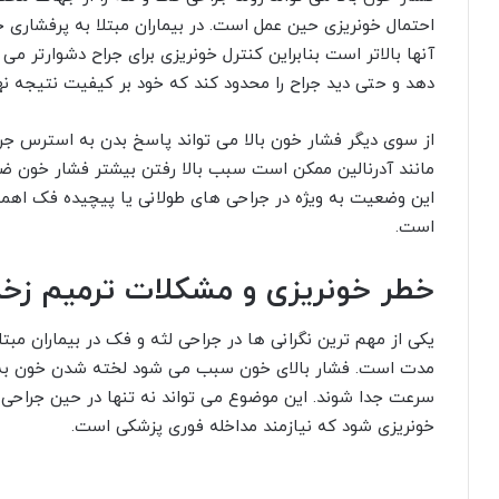
احتمال خونریزی حین عمل است. در بیماران مبتلا به پرفشاری 
آنها بالاتر است بنابراین کنترل خونریزی برای جراح دشوارتر م
دهد و حتی دید جراح را محدود کند که خود بر کیفیت نتیجه نه
از سوی دیگر فشار خون بالا می تواند پاسخ بدن به استرس ج
مانند آدرنالین ممکن است سبب بالا رفتن بیشتر فشار خون ض
این وضعیت به ویژه در جراحی های طولانی یا پیچیده فک اهمیت
است.
خطر خونریزی و مشکلات ترمیم زخ
یکی از مهم ترین نگرانی ها در جراحی لثه و فک در بیماران مبت
مدت است. فشار بالای خون سبب می شود لخته شدن خون به 
سرعت جدا شوند. این موضوع می تواند نه تنها در حین جراحی ب
خونریزی شود که نیازمند مداخله فوری پزشکی است.