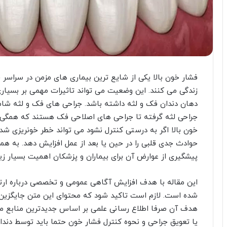
فشار خون بالا یکی از شایع ترین بیماری های مزمن در سراسر 
زندگی می کنند. این وضعیت می تواند تاثیرات مهمی بر بسیاری
دهان دندان فک و لثه داشته باشد. جراحی های فک و لثه شامل
جراحی لثه گرفته تا جراحی های اصلاحی فک هستند که همگی نی
خون بالا اگر به درستی کنترل نشود می تواند خطر خونریزی ش
حوادث جدی قلبی را در حین یا بعد از عمل افزایش دهد. به همی
پیشگیری از عوارض آن برای بیماران و پزشکان اهمیت بسیار زیا
این مقاله با هدف افزایش آگاهی عمومی و تخصصی درباره ارتب
شده است. لازم است تاکید شود که محتوای این متن جایگزی
هدف آن صرفا اطلاع رسانی علمی بر اساس جدیدترین منابع مع
یا تعویق جراحی و نحوه کنترل فشار خون حتما باید توسط دن