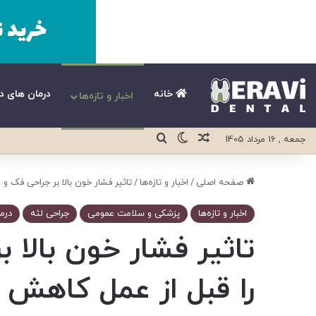
خانه
درمان های د
اخبار و تازه‌ها
نوشته تصادفی
تغییر پوسته
جستجو برای
جمعه , 16 مرداد 1405
صفحه اصلی
/
اخبار و تازه‌ها
/
تاثیر فشار خون بالا بر جراحی فک 
اخبار و تازه‌ها
پزشکی و سلامت عمومی
جراحی لثه
درم
تاثیر فشار خون بالا
را قبل از عمل کاهش 