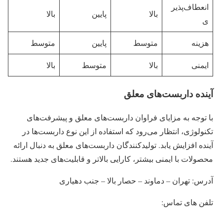
انعطاف‌پذیر
بالا
پایین
بالا
ی
هزینه
متوسط
پایین
متوسط
ایمنی
بالا
متوسط
بالا
آینده داربست‌های معلق
با توجه به مزایای فراوان داربست‌های معلق و پیشرفت‌های
تکنولوژی، انتظار می‌رود که استفاده از این نوع داربست‌ها در
آینده افزایش یابد. تولیدکنندگان داربست‌های معلق به دنبال ارائه
محصولات با ایمنی بیشتر، کارایی بالاتر و قابلیت‌های جدید هستند.
آدرس: تهران – دماوند – حصار بالا – جنب دهیاری
تلفن های تماس: