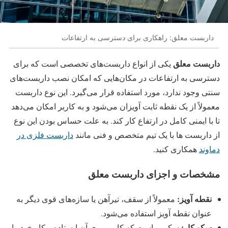
داربست معلق: راهکاری برای دسترسی به ارتفاعات
داربست معلق
یکی از انواع داربست‌های تخصصی است که برای
دسترسی به ارتفاعات در مکان‌هایی که امکان نصب داربست‌های
سنتی وجود ندارد، مورد استفاده قرار می‌گیرد. این نوع داربست
معمولاً از یک نقطه ثابت آویزان می‌شود و به کاربر امکان می‌دهد
تا با ایمنی کامل در ارتفاع کار کند. به علت حساس بودن این نوع
از داربست ها با یک تیم متخصص و فنی مانند
داربست فلزی در
دماوند
همکاری کنید.
مشخصات و اجزای داربست معلق
نقطه آویز:
معمولاً از سقف، تیرآهن یا سازه‌های قوی دیگر به
عنوان نقطه آویز استفاده می‌شود.
سکو کار:
سکویی است که کاربر روی آن ایستاده و کار خود را