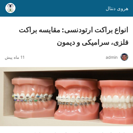
هروی دنتال
انواع براکت ارتودنسی: مقایسه براکت
فلزی، سرامیکی و دیمون
admin
11 ماه پیش