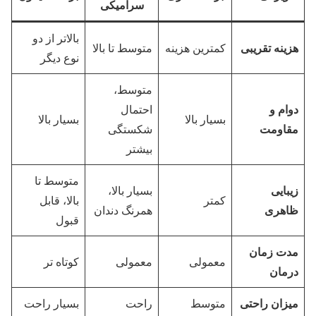
سرامیکی
بالاتر از دو
هزینه تقریبی
کمترین هزینه
متوسط تا بالا
نوع دیگر
متوسط،
دوام و
احتمال
بسیار بالا
بسیار بالا
مقاومت
شکستگی
بیشتر
متوسط تا
زیبایی
بسیار بالا،
کمتر
بالا، قابل
ظاهری
همرنگ دندان
قبول
مدت زمان
معمولی
معمولی
کوتاه تر
درمان
میزان راحتی
متوسط
راحت
بسیار راحت