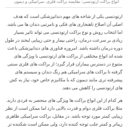
انواع براکت ارتودنسی: مقایسه براکت فلزی، سرامیکی و دیمون
ارتودنسی یکی از شاخه های مهم دندانپزشکی است که هدف
اصلی آن اصلاح ناهنجاری های فکی و نامرتبی دندان ها می باشد.
اما انتخاب روش و نوع براکت ارتودنسی می تواند تاثیر بسیار
زیادی بر سرعت درمان، راحتی بیمار و حتی زیبایی لبخند در طول
دوره درمان داشته باشد. امروزه فناوری های دندانپزشکی باعث
شده اند انواع مختلفی از براکت های ارتودنسی با ویژگی های
متنوع در دسترس بیماران قرار گیرد؛ از براکت های فلزی سنتی
گرفته تا براکت های سرامیکی هم رنگ دندان و سیستم های
پیشرفته تری مانند دیمون که با مکانیزم خاص خود، نیاز به کش
های ارتودنسی را کاهش می دهند.
هر کدام از این انواع براکت ها ویژگی های منحصر به فردی دارند.
مثلا براکت فلزی دوام و قدرت بالایی دارد اما ممکن است از نظر
زیبایی کمتر مورد توجه باشد. در مقابل، براکت سرامیکی ظاهری
زیباتر و کمتر جلب توجه کننده دارد، ولی ممکن است شکننده تر