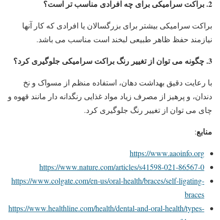
2. براکت سرامیکی برای چه افرادی مناسب تر است؟
براکت سرامیکی بیشتر برای بزرگسالان یا افرادی که کار آنها
نیازمند حفظ ظاهر طبیعی لبخند است مناسب می باشد.
3. چگونه می توان از تغییر رنگ براکت سرامیکی جلوگیری کرد؟
با رعایت دقیق بهداشت دهان، استفاده منظم از مسواک و نخ
دندان، و پرهیز از مصرف زیاد مواد غذایی رنگدانه دار مانند قهوه و
چای می توان از تغییر رنگ جلوگیری کرد.
منابع
:
https://www.aaoinfo.org
https://www.nature.com/articles/s41598-021-86567-0
https://www.colgate.com/en-us/oral-health/braces/self-ligating-
braces
https://www.healthline.com/health/dental-and-oral-health/types-