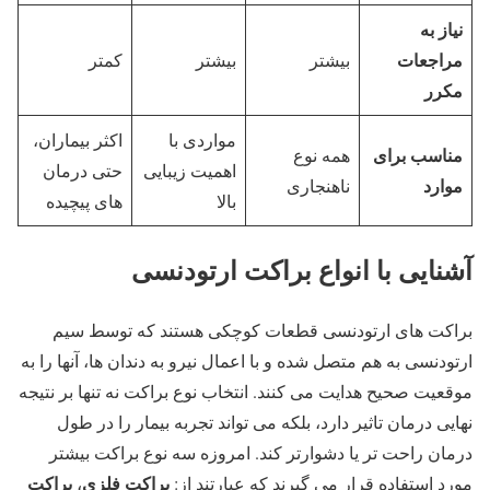
نیاز به
مراجعات
بیشتر
بیشتر
کمتر
مکرر
مواردی با
اکثر بیماران،
مناسب برای
همه نوع
اهمیت زیبایی
حتی درمان
موارد
ناهنجاری
بالا
های پیچیده
آشنایی با انواع براکت ارتودنسی
براکت های ارتودنسی قطعات کوچکی هستند که توسط سیم
ارتودنسی به هم متصل شده و با اعمال نیرو به دندان ها، آنها را به
موقعیت صحیح هدایت می کنند. انتخاب نوع براکت نه تنها بر نتیجه
نهایی درمان تاثیر دارد، بلکه می تواند تجربه بیمار را در طول
درمان راحت تر یا دشوارتر کند. امروزه سه نوع براکت بیشتر
براکت فلزی
براکت
مورد استفاده قرار می گیرند که عبارتند از:
،