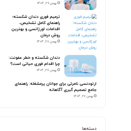
بهمن 29, 1404
ترمیم فوری دندان شکسته؛
راهنمای کامل تشخیص،
اقدامات اورژانسی و بهترین
روش درمان
بهمن 28, 1404
دندان شکسته و خطر عفونت:
چرا اقدام فوری حیاتی است؟
بهمن 27, 1404
ارتودنسی نامرئی برای جوانان پرمشغله: راهنمای
جامع تصمیم گیری آگاهانه
بهمن 26, 1404
دسته‌ها