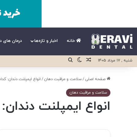
خانه
اخبار و تازه‌ها
درمان های د
نوشته تصادفی
تغییر پوسته
جستجو برای
شنبه , 17 مرداد 1405
صفحه اصلی
/
سلامت و مراقبت دهان
/
انواع ایمپلنت دندان: کدا
سلامت و مراقبت دهان
انواع ایمپلنت دندان: