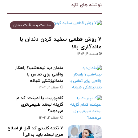
نوشته های تازه
سلامت و مراقبت دهان
۷ روش قطعی سفید کردن دندان با
ماندگاری بالا
اسفند 4, 1404
دندان‌درد نیمه‌شب؟ راهکار
واقعی برای تماس با
دندانپزشکی شبانه
اسفند 3, 1404
کامپوزیت یا لمینت؛ کدام
گزینه لبخند طبیعی‌تری
می‌دهد؟
اسفند 2, 1404
۷ نکته کلیدی که قبل از اصلاح
طرح لبخند باید بدانی!