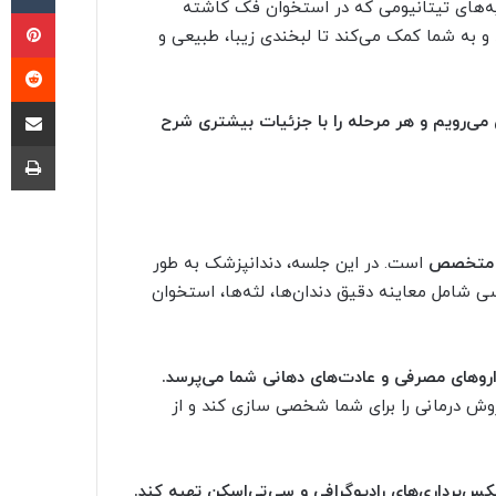
یه‌های تیتانیومی که در استخوان فک کاشته
پی
و به شما کمک می‌کند تا لبخندی زیبا، طبیعی و
‫ر
اشتراک گذا
 می‌رویم و هر مرحله را با جزئیات بیشتری شرح
چا
ک متخصص
است. در این جلسه، دندانپزشک به طور
ی شامل معاینه دقیق دندان‌ها، لثه‌ها، استخوان
روهای مصرفی و عادت‌های دهانی شما می‌پرسد.
روش درمانی را برای شما شخصی سازی کند و از
س‌برداری‌های رادیوگرافی و سی‌تی‌اسکن تهیه کند.