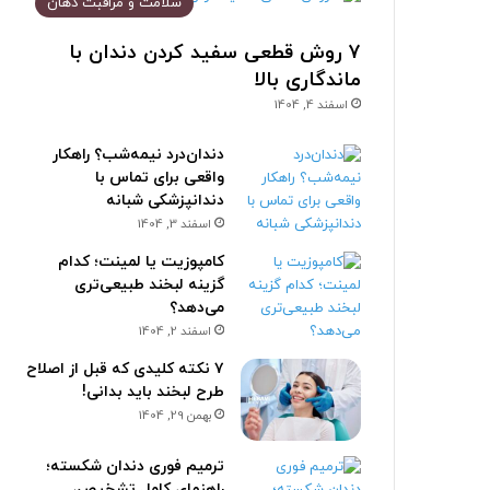
سلامت و مراقبت دهان
۷ روش قطعی سفید کردن دندان با
ماندگاری بالا
اسفند 4, 1404
دندان‌درد نیمه‌شب؟ راهکار
واقعی برای تماس با
دندانپزشکی شبانه
اسفند 3, 1404
کامپوزیت یا لمینت؛ کدام
گزینه لبخند طبیعی‌تری
می‌دهد؟
اسفند 2, 1404
۷ نکته کلیدی که قبل از اصلاح
طرح لبخند باید بدانی!
بهمن 29, 1404
ترمیم فوری دندان شکسته؛
راهنمای کامل تشخیص،