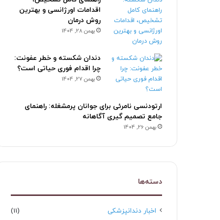
اقدامات اورژانسی و بهترین
روش درمان
بهمن 28, 1404
دندان شکسته و خطر عفونت:
چرا اقدام فوری حیاتی است؟
بهمن 27, 1404
ارتودنسی نامرئی برای جوانان پرمشغله: راهنمای
جامع تصمیم گیری آگاهانه
بهمن 26, 1404
دسته‌ها
اخبار دندانپزشکی
(11)