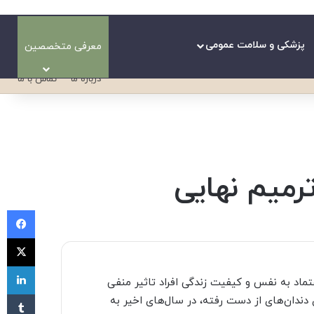
پزشکی و سلامت عمومی
معرفی متخصصین
درباره ما
تماس با ما
ترمیم نهایی
فی
X
لی
عتماد به نفس و کیفیت زندگی افراد تاثیر منفی
‫تا
ی دندان‌های از دست رفته، در سال‌های اخیر به