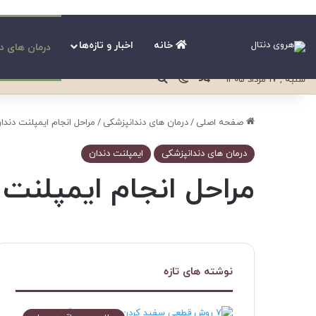
خانه
اخبار و تازه‌ها
درمان های د
نوشته تصادفی
تغییر پوسته
جستجو برای
شنبه , 17 مرداد 1405
صفحه اصلی
/
درمان های دندانپزشکی
/
مراحل انجام ایمپلنت دندان
درمان های دندانپزشکی
ایمپلنت دندان
مراحل انجام ایمپلنت د
نوشته های تازه