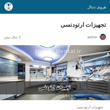
هروی دنتال
تجهیزات ارتودنسی
admin
2 سال پیش
تجهیزات ارتودنسی