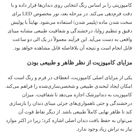
کامپوزیتی را بر اساس رنگ انتخابی روی دندان‌ها قرار داده و با
دقت فرم‌دهی می‌کند. در مرحله بعد، نور مخصوص LED برای
سخت شدن ماده (پلیمر شدن) استفاده می‌شود. نهایتاً با پولیش
دقیق و تنظیم زوایا، درخشندگی و شفافیت طبیعی مشابه مینای
واقعی به دست می‌آید. این فرآیند معمولاً در یک الی دو ساعت
قابل انجام است و نتیجه آن بلافاصله قابل مشاهده خواهد بود.
مزایای کامپوزیت از نظر ظاهر و طبیعی بودن
یکی از مزایای اصلی کامپوزیت، انعطاف در فرم و رنگ است که
امکان ایجاد لبخندی طبیعی و شخصی‌سازی‌شده را فراهم می‌کند.
کامپوزیت به دندانپزشک اجازه می‌دهد تا شفافیت، میزان
درخشندگی و حتی ناهمواری‌های جزئی مینای دندان را بازسازی
کند تا ظاهر نهایی کاملاً طبیعی باشد. از دیگر نقاط قوت آن
می‌توان به حفظ بافت دندان اصلی اشاره کرد؛ زیرا در اکثر موارد
نیاز به تراش زیاد وجود ندارد.