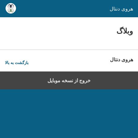
هروی دنتال
وبلاگ
هروی دنتال
بازگشت به بالا
خروج از نسخه موبایل