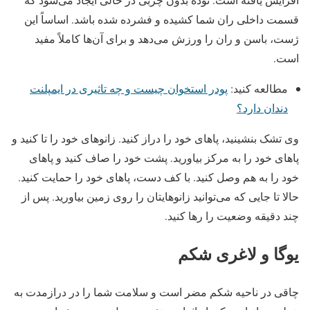
قسمت داخلی ران شما کشیده و فشرده شده باشد. اساساً این
ژست، باسن و ران را ورزش می‌دهد و برای آن‌ها کاملاً مفید
است.
مطالعه کنید:
پودر استخوان چیست و چه تاثیری در ایمپلنت
دندان دارد؟
وی تشک بنشینید، پاهای خود را دراز کنید. زانوهای خود را تا کنید و
پاهای خود را به مرکز بیاورید. پشت خود را صاف کنید و پاهای
خود را به هم وصل کنید. با کف دست، پاهای خود را حمایت کنید.
حالا تا جایی که می‌توانید زانوهایتان را روی زمین بیاورید. پس از
چند دقیقه وضعیت را رها کنید.
‏یوگا و لاغری شکم
چاقی در ناحیه شکم مضر است و سلامت شما را در درازمدت به