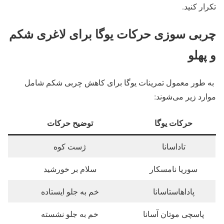
تکرار کنید.
چربی سوزی حرکات یوگا برای لاغری شکم
و پهلو
‏ به طور معمول تمرینات یوگا برای کاهش چربی شکم شامل
موارد زیر می‌شوند:
حرکات یوگا
توضیح حرکات
تاداسانا
ژست کوه
سوریا نامسکار
سلام بر خورشید
پاداهاستاسانا
خم به جلو ایستاده
پاسچی موتان آسانا
خم به جلو نشسته