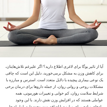
آیا از تاثیر یوگا برای لاغری اطلاع دارید؟ اگر علیرغم تلاش‌هایتان،
برای کاهش وزن به مشکل برمی‌خورید، دلیل این است که چاقی
یک نوعی بیماری پیچیده با دلایل متعدد است. استرس و مبارزه با
مشکلات روحی و روانی روان، از جمله داروها برای درمان برخی
شرایط سلامت روان، کم خوابی و تغییرات هورمونی، همه
عواملی هستند که در افزایش وزن نقش دارند. با این وجود
راه‌های زیادی برای مبارزه با اضافه وزن وجود دارد، اما راه حل