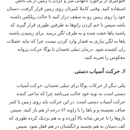
جلوگیری از برخورد ناگهانی سر و گردن با زمین از یک بالش
استفاده کنید. وقتی کاملا کمرتان روی زمین قرار گرفت، دستان
خود را روی زمین رو به سقف دراز کنید تا حالت ریلکس داشته
باشد سپس با خم کردن زانو‌ها به طرفین طوری قرار گیرید که
پاشنه پاها جفت شده و به طرف لگن برسد. برای رسیدن پاشنه
پاها به لگن نیازی به فشار وارد کردن نیست چرا که نباید عضلات
ران کشیده شود. درمان تنبلی تخمدان با یوگا حرکت پروانه
معکوس را تجربه کنید.
5. حرکت آسیاب دستی
یکی دیگر از حرکات یوگا برای تنبلی تخمدان،‌ حرکت آسیاب
دستی است به نوبه خود جالب می‌باشد چرا که تداعی کننده
حرکت آسیاب دستی است. در این حرکت باید روی زمین با کمر
صاف نشسته و و پاها را با زاویه 45 درجه از هم باز کنید. سپس
بازوها را تا عرض شانه بالا آورده و به هم نزدیک کرده طوری که
کف دستان به هم بچسبد و انگشتان در هم قفل شود. سپس