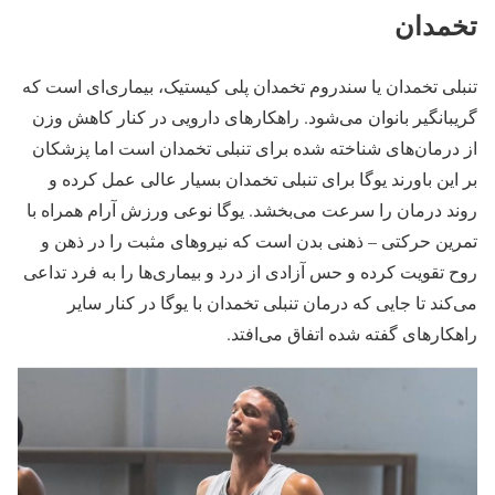
تخمدان
تنبلی تخمدان یا سندروم تخمدان پلی کیستیک، بیماری‌ای است که
گریبانگیر بانوان می‌شود. راهکارهای دارویی در کنار کاهش وزن
از درمان‌های شناخته شده برای تنبلی تخمدان است اما پزشکان
بر این باورند یوگا برای تنبلی تخمدان بسیار عالی عمل کرده و
روند درمان را سرعت می‌بخشد. یوگا نوعی ورزش آرام همراه با
تمرین حرکتی – ذهنی بدن است که نیروهای مثبت را در ذهن و
روح تقویت کرده و حس آزادی از درد و بیماری‌ها را به فرد تداعی
می‌کند تا جایی که درمان تنبلی تخمدان با یوگا در کنار سایر
راهکارهای گفته شده اتفاق می‌افتد.