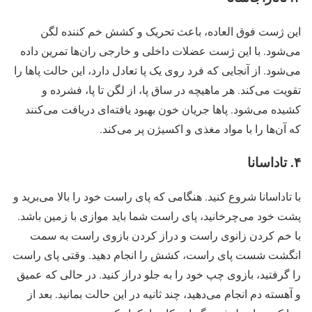
این ژست فوق العاده، باعث تحریک و کشش خم کننده لگن
می‌شود. با این ژست عضلات داخلی و خارجی ران‌ها تمرین داده
می‌شود. از آنجایی که فرد روی یک پا تعادل دارد، این حالت پاها را
تقویت می‌کند. هر ماهیچه در ساق پا، از لگن تا پا، فشرده و
کشیده می‌شود. پاها جریان خون بهبود یافته‌ای دریافت می‌کنند
که آن‌ها را با مواد مغذی و اکسیژن پر می‌کند.
۴. تاداسانا
با تاداسانا شروع کنید. هنگامی که پای راست خود را بالا می‌برید و
پشت خود می‌چرخانید، پای راست شما باید موازی با زمین باشد.
با خم کردن زانوی راست و دراز کردن بازوی راست به سمت
انگشت شست پای راست، کشش را انجام دهید. وقتی پای راست
را گرفتید، بازوی چپ خود را به جلو دراز کنید. در حالی که عمیق
و آهسته دم انجام می‌دهید، چند ثانیه در این حالت بمانید. بعد از