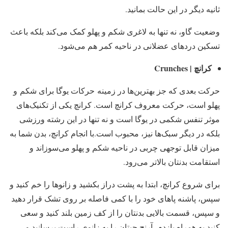
ثانیه دیگر در این حالت بمانید.
وضعیت گاو، نه تنها به لاغری شکم و پهلو کمک می‌کند بلکه باعث
تسکین دردهای عضلانی در ناحیه کمر هم می‌شود.
کرانچ | Crunches
حرکت بعدی که جز بهترین‌ها در زمینه حرکات یوگا برای شکم و
پهلو است، حرکت معروف کرانچ است. کرانچ یکی از تکنیک‌های
موثر تنفس شکمی در یوگا است و نه تنها در این رشته ورزشی
بلکه در دیگر سبک‌ها نیز، محبوب است.با انجام کرانچ، بدن شما به
میزان قابل توجهی چربی در ناحیه شکم و پهلو می‌سوزاند و
استقامت بدنتان بالاتر می‌رود.
برای شروع کرانچ، ابتدا به پشت دراز بکشید و زانوها را خم کنید و
سپس، پاشنه پاهای خود را با کمی فاصله بر روی تشک قرار دهید
و سپس، قسمت بالایی بدنتان را از کف زمین بلند کنید و سعی
کنید به همراه بازدم، آرنج چپتان را به زانوی راست برسانید و