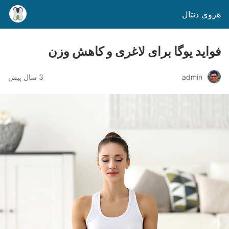
هروی دنتال
فواید یوگا برای لاغری و کاهش وزن
admin
3 سال پیش