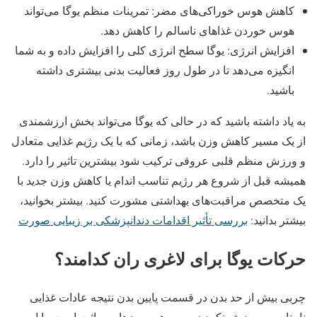
کاهش هوس خوراکی‌های مضر: تمرینات منظم یوگا می‌تواند
هوس خوردن غذاهای ناسالم را کاهش دهد.
افزایش انرژی: یوگا سطح انرژی کلی را افزایش داده و به شما
انگیزه می‌دهد تا در طول روز فعالیت بدنی بیشتری داشته
باشید.
به یاد داشته باشید که در حالی که یوگا می‌تواند بخش ارزشمندی
از یک مسیر کاهش وزن باشد، زمانی که با یک رژیم غذایی متعادل
و ورزش منظم قلبی عروقی ترکیب شود بیشترین تاثیر را دارد.
همیشه قبل از شروع هر رژیم تناسب اندام یا کاهش وزن جدید با
یک متخصص مراقبت‌های بهداشتی مشورت کنید. بیشتر بخوانید،
بیشتر بدانید:
بررسی تأثیر اقدامات دندانپزشکی بر زیبایی صورت
حرکات یوگا برای لاغری ران کدامند؟
چربی بیش از حد بدن در قسمت پایین بدن نتیجه عادات غذایی
نامناسب، ورزش نکردن، سن، هورمون‌ها و وراثت است. با این