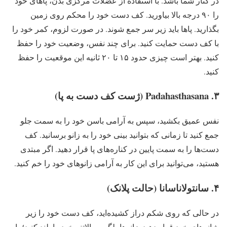
در کنار شما باشد. با استفاده از عضلات مرکزی بدن، پاهای خود
را ۹۰ درجه بالا بیاورید. کف دست خود را محکم روی زمین
بگذارید. پاها باید زیر سر جمع شوند. در صورت لزوم، کمر خود را
با کف دست حمایت کنید. برای چند نفس، وضعیت خود را حفظ
کنید. بهتر است چیزی حدود ۱۵ تا ۲۰ ثانیه این موقعیت را حفظ
کنید.
نفس عمیق بکشید، سپس به آرامی باسن خود را به سمت جلو
جمع کنید تا زمانی که بتوانید بینی خود را به زانو برسانید. کف
دست‌ها را به سمت پایین در کناره‌های پا قرار دهید. اگر مبتدی
هستید، می‌توانید برای این کار به آرامی زانوهای خود را خم کنید.
۴. سانتولاناسانا (حالت پلانک)
در حالی که روی شکم دراز کشیده‌اید، کف دست خود را زیر
شانه‌های خود قرار دهید. زانوها، لگن و بالاتنه خود را بلند کنید؛ با