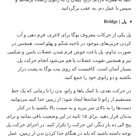
سپس با عمل دم، به عقب برگردانید.
پل | Bridge
پل یکی از حرکات معروف یوگا برای لاغری، فرم دهی و آب
کردن چربی‌های موجود در ناحیه شکم و پهلو است. همچنبن در
صورت تداوم، پل باعث خوش فرم شدن عضلات باسن و شکمی
نیز و همچنین تقویت عضلات پا هم می‌شود.انجام حرکت پل،
بسیار آسان است. کافیست که روی مت یوگا به پشت دراز
بکشید و دو زانوی خود را جمع کنید.
در حرکت بعدی، با کمک پاها و زانو، بدن را تا زمانی که یک خط
مستقیم از زانو تا شانه‌ها ایجاد شود؛ از زمین جدا کنید.می‌توانید
دست‌ها را به بالای سر ببرید و به سمت بالا بکشید یا در کنار
بدنتان قرار دهید. برای ۱۵ ثانیه در این وضعیت باقی بمانید و برای
پنج الی ده بار دیگر، این حرکت را تکرار کنید. در اجرای حرکت پل
توجه داشته باشید که باید در هنگام جدا کردن بدن از زمین، عمل