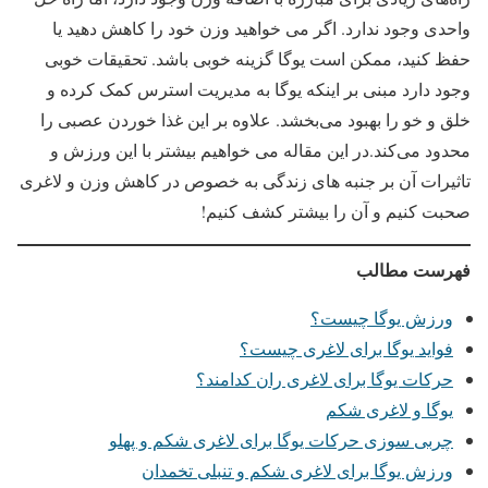
واحدی وجود ندارد. اگر می خواهید وزن خود را کاهش دهید یا
حفظ کنید، ممکن است یوگا گزینه خوبی باشد. تحقیقات خوبی
وجود دارد مبنی بر اینکه یوگا به مدیریت استرس کمک کرده و
خلق و خو را بهبود می‌بخشد. علاوه بر این غذا خوردن عصبی را
محدود می‌کند.در این مقاله می خواهیم بیشتر با این ورزش و
تاثیرات آن بر جنبه های زندگی به خصوص در کاهش وزن و لاغری
صحبت کنیم و آن را بیشتر کشف کنیم!
فهرست مطالب
ورزش یوگا چیست؟
‏فواید یوگا برای لاغری چیست؟
حرکات یوگا برای لاغری ران کدامند؟
‏یوگا و لاغری شکم
چربی سوزی حرکات یوگا برای لاغری شکم و پهلو
ورزش یوگا برای لاغری شکم و تنبلی تخمدان