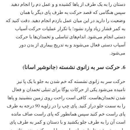
دستان را به یک طرف از پاها کشیده و و عمل دم را انجام دهید
سپس هنگامی که قصد حرکت به طرف پای دیگر با همان
وضعیت را دارید در این میان عمل بازدم انجام دهید. دقت کنید که
به کمر فشار زیاد وارد نشود؛ با تکرار عملیات حرکت آسیاب
دستی انجام می‌شود. اندام‌های تناسلی و تخمدان‌ها با حرکت
آسیاب دستی فعال می‌شوند و به تدریج بیماری از بدن دور
می‌شود.
6. حرکت سر به زانوی نشسته (جانوشیر اسانا)
حرکت سر به زانوی نشسته که خم شدن به جلو با یک پا نیز
نامیده می‌‌شود یکی از حرکات یوگا برای تنبلی تخمدان و فعال
شدن تخمدان‌هاست. کافی است راحت روی زمین بنشینید و پاها
را به سمت جلو دراز کنید. پای چپ را در زاویه 90 درجه به طرف
پای راست خم کنید سپس همانطور که پای راست صاف مانده
است آن را به طرف جلو بکشید و با دستان و کمر به طرف پای
راست خم شده تا جلوی پای راست را لمس کنید. چندین ثانیه در