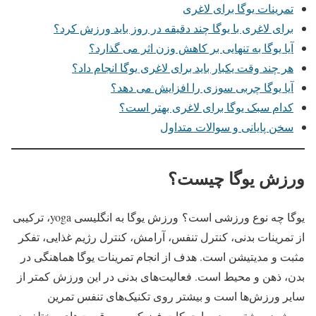
‏تمرینات یوگا برای لاغری
‏برای لاغری با یوگا چند دقیقه در روز باید ورزش کرد؟
آیا یوگا به تنهایی بر کاهش وزن اثر‌ می گذارد؟
هر چند وقت یکبار باید برای لاغری یوگا انجام داد؟
آیا یوگا چربی سوزی را افزایش می دهد؟
کدام سبک یوگا برای لاغری بهتر است؟
سخن پایانی و سوالات متداول
ورزش یوگا چیست؟
یوگا چه نوع ورزشی است؟ ورزش یوگا به انگلیسی yoga، ترکیبی
از تمرینات بدنی، کنترل تنفس، آرامش، کنترل رژیم غذایی، تفکر
مثبت و مدیتیشن است. هدف از انجام تمرینات یوگا هماهنگی در
بدن، ذهن و محیط است. فعالیت‌های بدنی در این ورزش کمتر از
سایر ورزش‌ها است و بیشتر روی تکنیک‌های تنفس تمرین
می‌شود. بیشتر مردم با حرکات فیزیکی و موقعیت‌های مختلف در