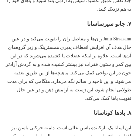
چند نفس عمیق بکشید، سپس به آرامی بلند شوید و پاهای خود را
به هم نزدیک کنید.
۷. جانو سیرساسانا
Janu Sirsasana ران‌ها و مفاصل ران را تقویت می‌کند و در عین
حال هدف آن افزایش انعطاف پذیری همسترینگ و زیر گروه‌های
آن‌ها است. علاوه بر اینکه عضلات پا کشیده می‌شوند که در این
بین کمر و ستون فقرات نیز بیشتر کشیده شده و به گردش آزادتر
خون در این نواحی کمک می‌کند. ماهیچه‌ها از این طریق تغذیه
می‌شوند و این ناحیه را سالم نگه می‌دارد. هنگامی که برای مدت
طولانی انجام شود، این ژست به آرامش ذهن و در عین حال
تقویت پاها کمک می‌کند.
۸. بادها کوناسانا
این آسانا یک بازکننده باسن عالی است. دامنه حرکتی باسن نیز
افزایش یافته است. توده بدون چربی در حالی ایجاد می‌شود که