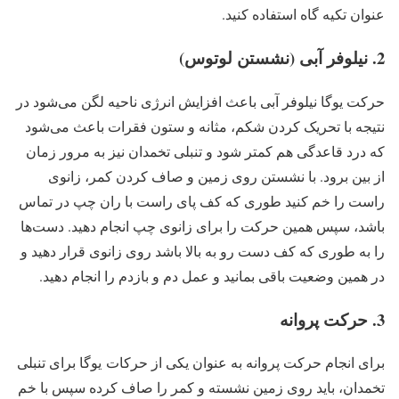
عنوان تکیه گاه استفاده کنید.
2. نیلوفر آبی (نشستن لوتوس)
حرکت یوگا نیلوفر آبی باعث افزایش انرژی ناحیه لگن می‌شود در
نتیجه با تحریک کردن شکم، مثانه و ستون فقرات باعث می‌شود
که درد قاعدگی هم کمتر شود و تنبلی تخمدان نیز به مرور زمان
از بین برود. با نشستن روی زمین و صاف کردن کمر، زانوی
راست را خم کنید طوری که کف پای راست با ران چپ در تماس
باشد، سپس همین حرکت را برای زانوی چپ انجام دهید. دست‌ها
را به طوری که کف دست رو به بالا باشد روی زانوی قرار دهید و
در همین وضعیت باقی بمانید و عمل دم و بازدم را انجام دهید.
3. حرکت پروانه
برای انجام حرکت پروانه به عنوان یکی از حرکات یوگا برای تنبلی
تخمدان‌، باید روی زمین نشسته و کمر را صاف کرده سپس با خم